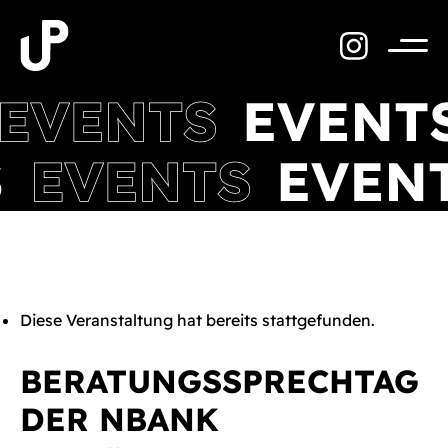
Zum
Inhalt
springen
Menü
Diese Veranstaltung hat bereits stattgefunden.
BERATUNGSSPRECHTAG
DER NBANK