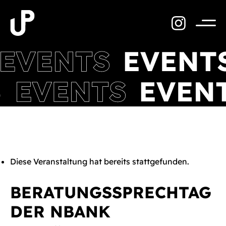
Zum
Inhalt
springen
Menü
Diese Veranstaltung hat bereits stattgefunden.
BERATUNGSSPRECHTAG
DER NBANK