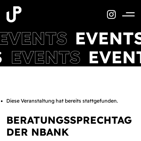
Zum
Inhalt
springen
Menü
Diese Veranstaltung hat bereits stattgefunden.
BERATUNGSSPRECHTAG
DER NBANK