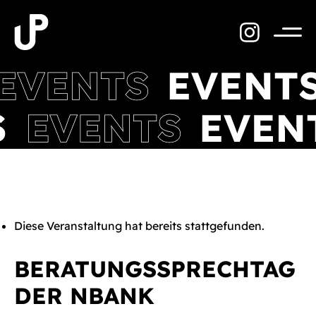
Zum
Inhalt
springen
Menü
Diese Veranstaltung hat bereits stattgefunden.
BERATUNGSSPRECHTAG
DER NBANK