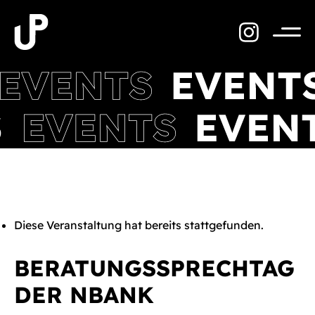
Zum
Inhalt
springen
Menü
Diese Veranstaltung hat bereits stattgefunden.
BERATUNGSSPRECHTAG
DER NBANK