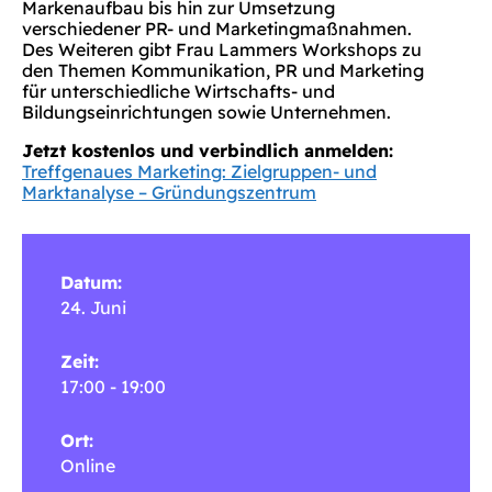
Markenaufbau bis hin zur Umsetzung
verschiedener PR- und Marketingmaßnahmen.
Des Weiteren gibt Frau Lammers Workshops zu
den Themen Kommunikation, PR und Marketing
für unterschiedliche Wirtschafts- und
Bildungseinrichtungen sowie Unternehmen.
Jetzt kostenlos und verbindlich anmelden:
Treffgenaues Marketing: Zielgruppen- und
Marktanalyse – Gründungszentrum
Datum:
24. Juni
Zeit:
17:00 - 19:00
Ort:
Online