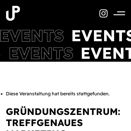
Zum
Inhalt
springen
Menü
Diese Veranstaltung hat bereits stattgefunden.
GRÜNDUNGSZENTRUM:
TREFFGENAUES