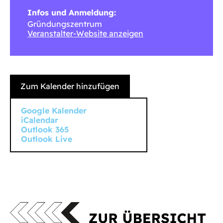
Infos und Anmeldung:
Gründungszentrum
Veranstalter-Website anzeigen
Zum Kalender hinzufügen
Google Kalender
iCalendar
Outlook 365
Outlook Live