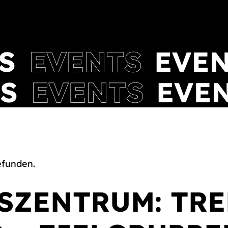
efunden.
ZENTRUM: TRE