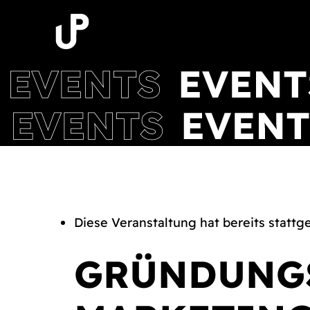
Zum
Inhalt
springen
Diese Veranstaltung hat bereits stattg
GRÜNDUNGS