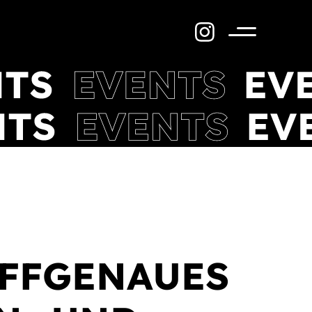
Menü
FFGENAUES