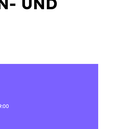
N- UND
9:00