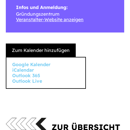
Infos und Anmeldung:
Gründungszentrum
Veranstalter-Website anzeigen
Zum Kalender hinzufügen
Google Kalender
iCalendar
Outlook 365
Outlook Live