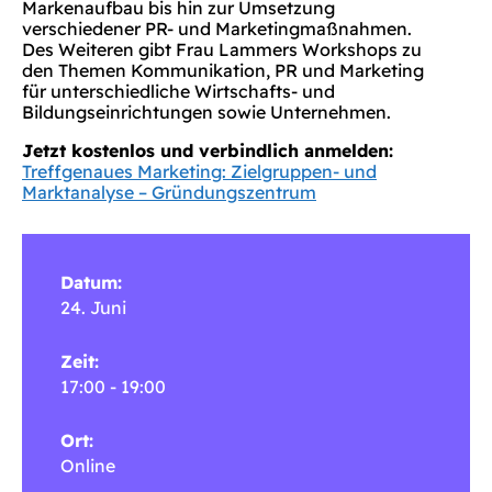
Markenaufbau bis hin zur Umsetzung
verschiedener PR- und Marketingmaßnahmen.
Des Weiteren gibt Frau Lammers Workshops zu
den Themen Kommunikation, PR und Marketing
für unterschiedliche Wirtschafts- und
Bildungseinrichtungen sowie Unternehmen.
Jetzt kostenlos und verbindlich anmelden:
Treffgenaues Marketing: Zielgruppen- und
Marktanalyse – Gründungszentrum
Datum:
24. Juni
Zeit:
17:00 - 19:00
Ort:
Online