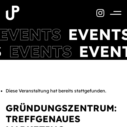
Zum
Inhalt
springen
Menü
Diese Veranstaltung hat bereits stattgefunden.
GRÜNDUNGSZENTRUM:
TREFFGENAUES