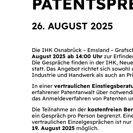
PATENTSPR
26. AUGUST 2025
Die IHK Osnabrück – Emsland – Grafsc
August 2025 ab 14:00 Uhr
zur Erfinde
Die Gespräche finden in der IHK, Neue
statt. Das Angebot richtet sich sowoh
Industrie und Handwerk als auch an Pr
In einer
vertraulichen Einstiegsberat
erfahrener Patentanwalt über notwen
das Anmeldeverfahren von Patenten u
Die Teilnahme an der
kostenfreien Be
ein Gespräch pro Person begrenzt. Ein
vertraulichen Einzelgesprächen ist nu
19. August 2025
möglich.