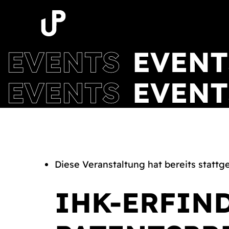
Zum
Inhalt
springen
Diese Veranstaltung hat bereits stattg
IHK-ERFIN