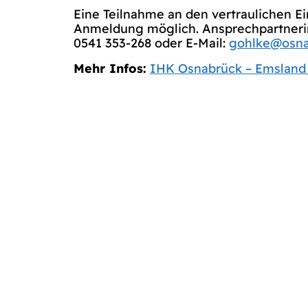
Eine Teilnahme an den vertraulichen E
Anmeldung möglich. Ansprechpartnerin:
0541 353-268 oder E-Mail:
gohlke@osna
Mehr Infos:
IHK Osnabrück – Emsland 