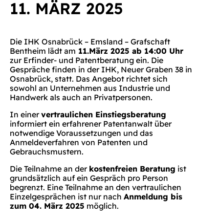
11. MÄRZ 2025
Die IHK Osnabrück – Emsland – Grafschaft
Bentheim lädt am
11.März 2025 ab 14:00 Uhr
zur Erfinder- und Patentberatung ein. Die
Gespräche finden in der IHK, Neuer Graben 38 in
Osnabrück, statt. Das Angebot richtet sich
sowohl an Unternehmen aus Industrie und
Handwerk als auch an Privatpersonen.
In einer
vertraulichen Einstiegsberatung
informiert ein erfahrener Patentanwalt über
notwendige Voraussetzungen und das
Anmeldeverfahren von Patenten und
Gebrauchsmustern.
Die Teilnahme an der
kostenfreien Beratung
ist
grundsätzlich auf ein Gespräch pro Person
begrenzt. Eine Teilnahme an den vertraulichen
Einzelgesprächen ist nur nach
Anmeldung bis
zum 04. März 2025
möglich.