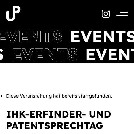
Zum
Inhalt
springen
Menü
Diese Veranstaltung hat bereits stattgefunden.
IHK-ERFINDER- UND
PATENTSPRECHTAG