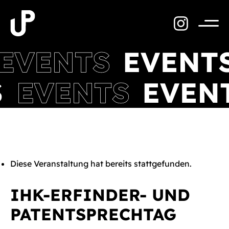
Zum
Inhalt
springen
Menü
Diese Veranstaltung hat bereits stattgefunden.
IHK-ERFINDER- UND
PATENTSPRECHTAG