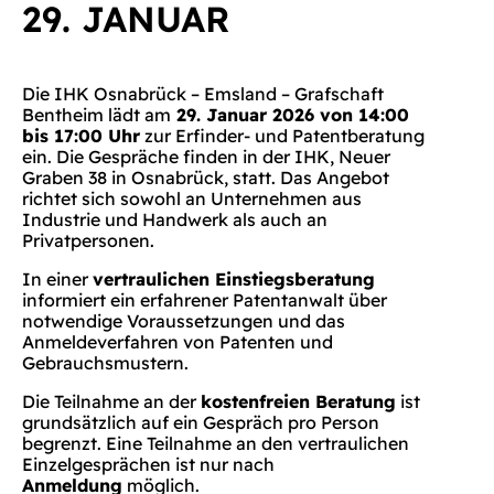
29. JANUAR
Die IHK Osnabrück – Emsland – Grafschaft
Bentheim lädt am
29. Januar 2026 von 14:00
bis 17:00 Uhr
zur Erfinder- und Patentberatung
ein. Die Gespräche finden in der IHK, Neuer
Graben 38 in Osnabrück, statt. Das Angebot
richtet sich sowohl an Unternehmen aus
Industrie und Handwerk als auch an
Privatpersonen.
In einer
vertraulichen Einstiegsberatung
informiert ein erfahrener Patentanwalt über
notwendige Voraussetzungen und das
Anmeldeverfahren von Patenten und
Gebrauchsmustern.
Die Teilnahme an der
kostenfreien Beratung
ist
grundsätzlich auf ein Gespräch pro Person
begrenzt. Eine Teilnahme an den vertraulichen
Einzelgesprächen ist nur nach
Anmeldung
möglich.