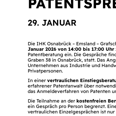
PATENTSPR
29. JANUAR
Die IHK Osnabrück – Emsland – Grafsc
Januar 2026 von 14:00 bis 17:00 Uhr
Patentberatung ein. Die Gespräche fin
Graben 38 in Osnabrück, statt. Das Ang
Unternehmen aus Industrie und Handw
Privatpersonen.
In einer
vertraulichen Einstiegsberat
erfahrener Patentanwalt über notwen
das Anmeldeverfahren von Patenten u
Die Teilnahme an der
kostenfreien Be
ein Gespräch pro Person begrenzt. Ein
vertraulichen Einzelgesprächen ist nu