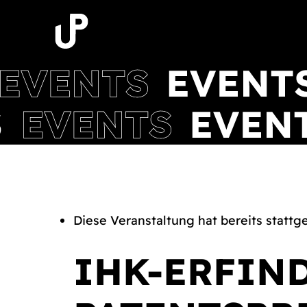
Zum
Inhalt
springen
Diese Veranstaltung hat bereits stattg
IHK-ERFIN