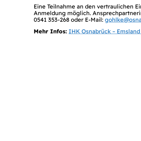
Eine Teilnahme an den vertraulichen E
Anmeldung möglich. Ansprechpartnerin:
0541 353-268 oder E-Mail:
gohlke@osna
Mehr Infos:
IHK Osnabrück – Emsland 