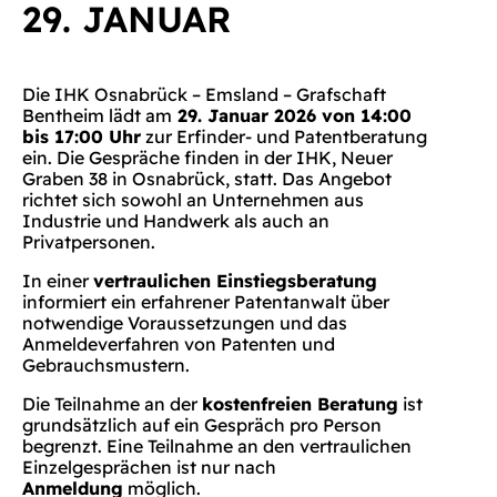
29. JANUAR
Die IHK Osnabrück – Emsland – Grafschaft
Bentheim lädt am
29. Januar 2026 von 14:00
bis 17:00 Uhr
zur Erfinder- und Patentberatung
ein. Die Gespräche finden in der IHK, Neuer
Graben 38 in Osnabrück, statt. Das Angebot
richtet sich sowohl an Unternehmen aus
Industrie und Handwerk als auch an
Privatpersonen.
In einer
vertraulichen Einstiegsberatung
informiert ein erfahrener Patentanwalt über
notwendige Voraussetzungen und das
Anmeldeverfahren von Patenten und
Gebrauchsmustern.
Die Teilnahme an der
kostenfreien Beratung
ist
grundsätzlich auf ein Gespräch pro Person
begrenzt. Eine Teilnahme an den vertraulichen
Einzelgesprächen ist nur nach
Anmeldung
möglich.