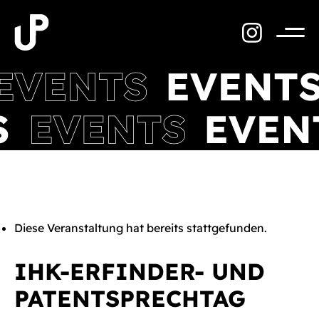
Zum
Inhalt
springen
Menü
Diese Veranstaltung hat bereits stattgefunden.
IHK-ERFINDER- UND
PATENTSPRECHTAG