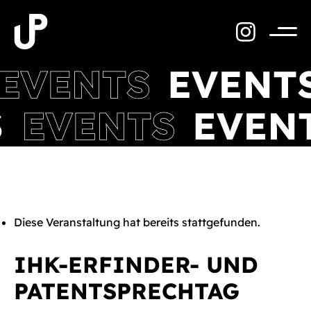
Zum
Inhalt
springen
Menü
Diese Veranstaltung hat bereits stattgefunden.
IHK-ERFINDER- UND
PATENTSPRECHTAG