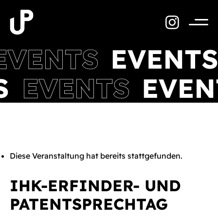
Zum
Inhalt
springen
Menü
Diese Veranstaltung hat bereits stattgefunden.
IHK-ERFINDER- UND
PATENTSPRECHTAG