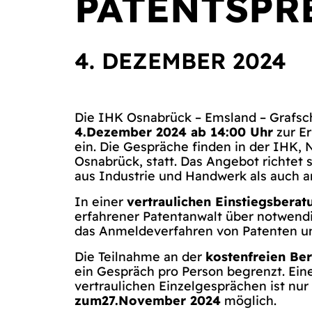
PATENTSPR
4. DEZEMBER 2024
Die IHK Osnabrück – Emsland – Grafsc
4.Dezember 2024 ab 14:00 Uhr
zur Er
ein. Die Gespräche finden in der IHK, 
Osnabrück, statt. Das Angebot richtet
aus Industrie und Handwerk als auch a
In einer
vertraulichen Einstiegsberat
erfahrener Patentanwalt über notwen
das Anmeldeverfahren von Patenten u
Die Teilnahme an der
kostenfreien Be
ein Gespräch pro Person begrenzt. Ein
vertraulichen Einzelgesprächen ist nu
zum27.November 2024
möglich.