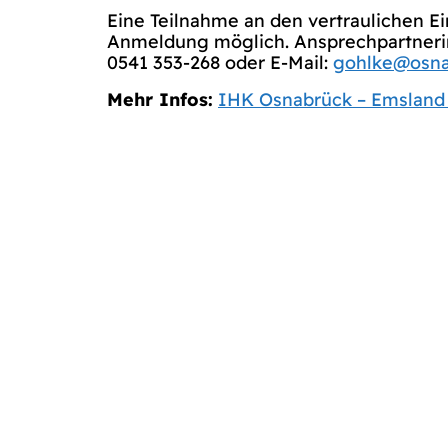
Eine Teilnahme an den vertraulichen E
Anmeldung möglich. Ansprechpartnerin:
0541 353-268 oder E-Mail:
gohlke@osna
Mehr Infos:
IHK Osnabrück – Emsland 