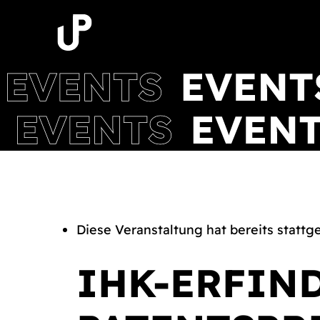
Zum
Inhalt
springen
Diese Veranstaltung hat bereits stattg
IHK-ERFIN