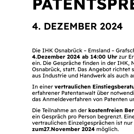
PATENTSPR
4. DEZEMBER 2024
Die IHK Osnabrück – Emsland – Grafsc
4.Dezember 2024 ab 14:00 Uhr
zur Er
ein. Die Gespräche finden in der IHK, 
Osnabrück, statt. Das Angebot richtet
aus Industrie und Handwerk als auch a
In einer
vertraulichen Einstiegsberat
erfahrener Patentanwalt über notwen
das Anmeldeverfahren von Patenten u
Die Teilnahme an der
kostenfreien Be
ein Gespräch pro Person begrenzt. Ein
vertraulichen Einzelgesprächen ist nu
zum27.November 2024
möglich.