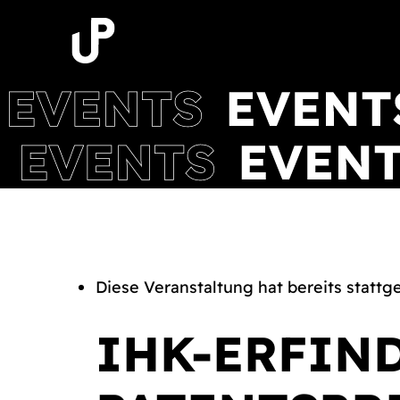
Zum
Inhalt
springen
Diese Veranstaltung hat bereits stattg
IHK-ERFIN