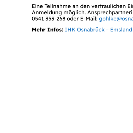
Eine Teilnahme an den vertraulichen E
Anmeldung möglich. Ansprechpartnerin:
0541 353-268 oder E-Mail:
gohlke@osna
Mehr Infos:
IHK Osnabrück – Emsland 