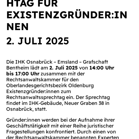
HTAG FÜR
EXISTENZGRÜNDER:IN
NEN
2. JULI 2025
Die IHK Osnabrück – Emsland – Grafschaft
Bentheim lädt am
2. Juli 2025
von
14:00 Uhr
bis 17:00 Uhr
zusammen mit der
Rechtsanwaltskammer für den
Oberlandesgerichtsbezirk Oldenburg
Existenzgründer:innen zum
Rechtsanwaltssprechtag ein. Der Sprechtag
findet im IHK-Gebäude, Neuer Graben 38 in
Osnabrück, statt.
Gründer:innen werden bei der Aufnahme ihrer
Geschäftstätigkeit mit einer Reihe juristischer
Fragestellungen konfrontiert. Durch einen von
der Rechtsanwaltskammer benannten Experten