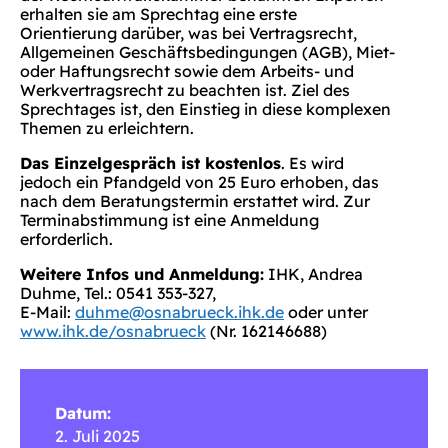
erhalten sie am Sprechtag eine erste
Orientierung darüber, was bei Vertragsrecht,
Allgemeinen Geschäftsbedingungen (AGB), Miet-
oder Haftungsrecht sowie dem Arbeits- und
Werkvertragsrecht zu beachten ist. Ziel des
Sprechtages ist, den Einstieg in diese komplexen
Themen zu erleichtern.
Das Einzelgespräch ist kostenlos
. Es wird
jedoch ein Pfandgeld von 25 Euro erhoben, das
nach dem Beratungstermin erstattet wird. Zur
Terminabstimmung ist eine Anmeldung
erforderlich.
Weitere Infos und Anmeldung:
IHK, Andrea
Duhme, Tel.: 0541 353-327,
E-Mail:
duhme@osnabrueck.ihk.de
oder unter
www.ihk.de/osnabrueck
(Nr. 162146688)
Datum:
2. Juli 2025