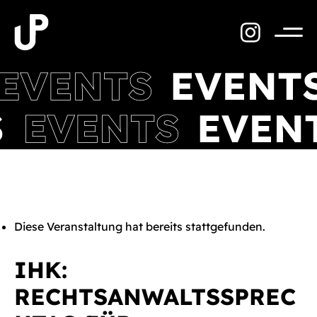
Zum
Inhalt
springen
Menü
Diese Veranstaltung hat bereits stattgefunden.
IHK:
RECHTSANWALTSSPREC