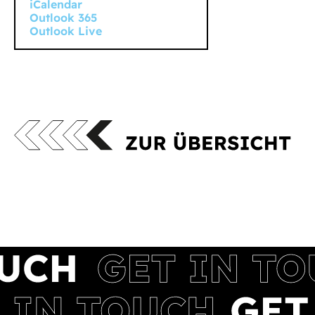
iCalendar
Outlook 365
Outlook Live