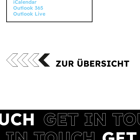
iCalendar
Outlook 365
Outlook Live