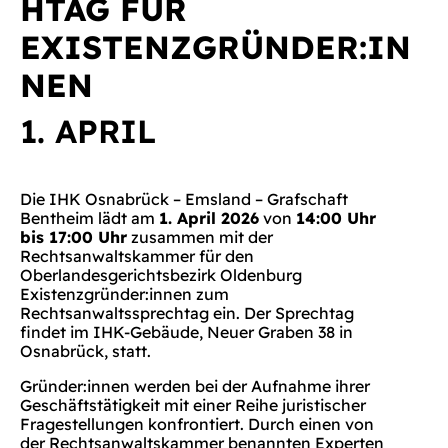
HTAG FÜR
EXISTENZGRÜNDER:IN
NEN
1. APRIL
Die IHK Osnabrück – Emsland – Grafschaft
Bentheim lädt am
1. April 2026
von
14:00 Uhr
bis 17:00 Uhr
zusammen mit der
Rechtsanwaltskammer für den
Oberlandesgerichtsbezirk Oldenburg
Existenzgründer:innen zum
Rechtsanwaltssprechtag ein. Der Sprechtag
findet im IHK-Gebäude, Neuer Graben 38 in
Osnabrück, statt.
Gründer:innen werden bei der Aufnahme ihrer
Geschäftstätigkeit mit einer Reihe juristischer
Fragestellungen konfrontiert. Durch einen von
der Rechtsanwaltskammer benannten Experten