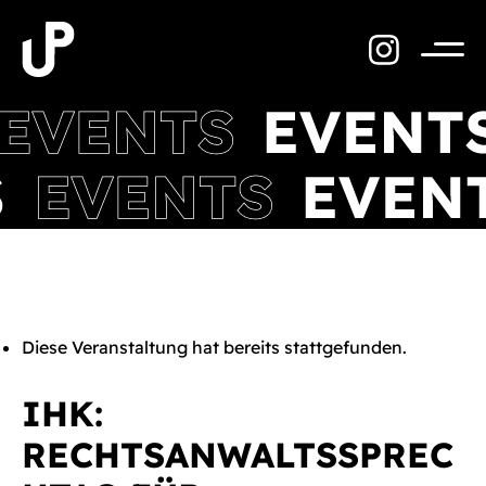
Zum
Inhalt
springen
Menü
Diese Veranstaltung hat bereits stattgefunden.
IHK:
RECHTSANWALTSSPREC