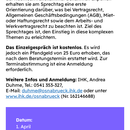
erhalten sie am Sprechtag eine erste
Orientierung darüber, was bei Vertragsrecht,
Allgemeinen Geschäftsbedingungen (AGB), Miet-
oder Haftungsrecht sowie dem Arbeits- und
Werkvertragsrecht zu beachten ist. Ziel des
Sprechtages ist, den Einstieg in diese komplexen
Themen zu erleichtern.
Das Einzelgespräch ist kostenlos
. Es wird
jedoch ein Pfandgeld von 25 Euro erhoben, das
nach dem Beratungstermin erstattet wird. Zur
Terminabstimmung ist eine Anmeldung
erforderlich.
Weitere Infos und Anmeldung:
IHK, Andrea
Duhme, Tel.: 0541 353-327,
E-Mail:
duhme@osnabrueck.ihk.de
oder unter
www.ihk.de/osnabrueck
(Nr. 162146688)
Datum:
1. April