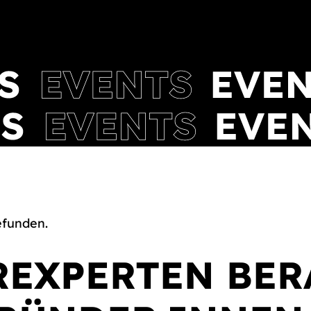
efunden.
REXPERTEN BER