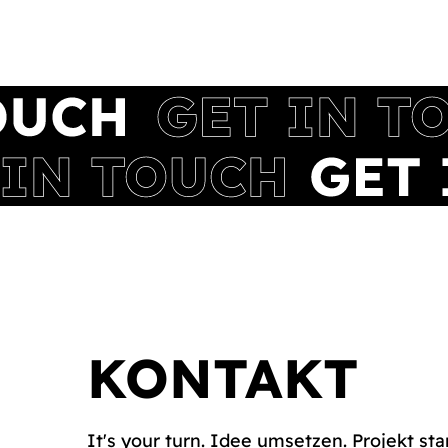
KONTAKT
It's your turn. Idee umsetzen. Projekt sta