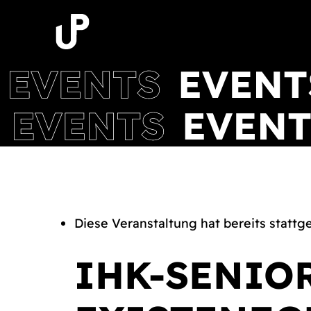
Zum
Inhalt
springen
Diese Veranstaltung hat bereits stattg
IHK-SENIO