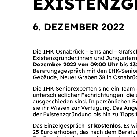
EXISTENZG
6. DEZEMBER 2022
Die IHK Osnabrück – Emsland – Grafsc
Existenzgründer:innen und Jungunte
Dezember 2022 von 09:00 Uhr bis 13
Beratungsgespräch mit den IHK-Senior
Gebäude, Neuer Graben 38 in Osnabrüc
Die IHK-Seniorexperten sind ein Team 
unterschiedlicher Fachrichtungen, die
ausgeschieden sind. In persönlichen 
sie ihr Wissen zur Verfügung. Das Ange
der Existenzgründung bis hin zu Tipps 
Das Einzelgespräch ist
kostenlos
. Es w
25 Euro erhoben, das nach dem Beratun