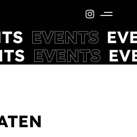
Menü
ATEN