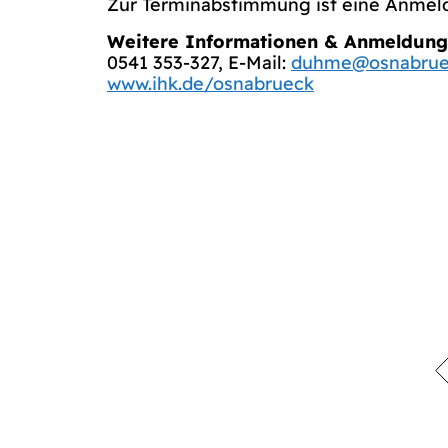
Zur Terminabstimmung ist eine Anmeld
Weitere Informationen & Anmeldung
0541 353-327, E-Mail:
duhme@osnabruec
www.ihk.de/osnabrueck