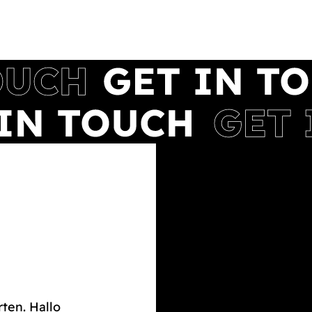
rten. Hallo