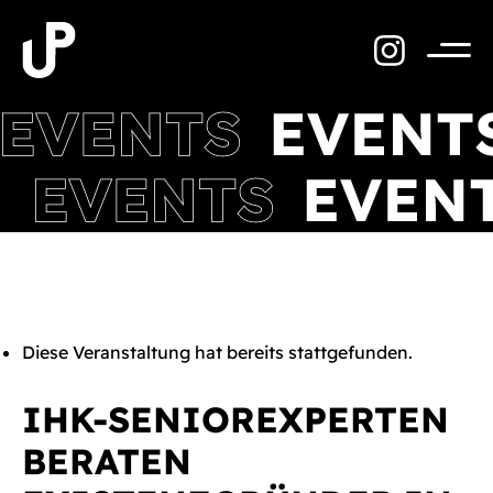
Zum
Inhalt
springen
Menü
Diese Veranstaltung hat bereits stattgefunden.
IHK-SENIOREXPERTEN
BERATEN