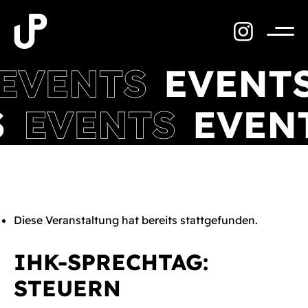
Zum
Inhalt
springen
Menü
Diese Veranstaltung hat bereits stattgefunden.
IHK-SPRECHTAG:
STEUERN