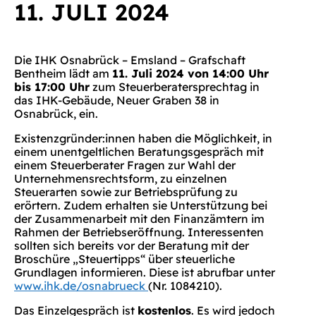
11. JULI 2024
Die IHK Osnabrück – Emsland – Grafschaft
Bentheim lädt am
11. Juli 2024 von 14:00 Uhr
bis 17:00 Uhr
zum Steuerberatersprechtag in
das IHK-Gebäude, Neuer Graben 38 in
Osnabrück, ein.
Existenzgründer:innen haben die Möglichkeit, in
einem unentgeltlichen Beratungsgespräch mit
einem Steuerberater Fragen zur Wahl der
Unternehmensrechtsform, zu einzelnen
Steuerarten sowie zur Betriebsprüfung zu
erörtern. Zudem erhalten sie Unterstützung bei
der Zusammenarbeit mit den Finanzämtern im
Rahmen der Betriebseröffnung. Interessenten
sollten sich bereits vor der Beratung mit der
Broschüre „Steuertipps“ über steuerliche
Grundlagen informieren. Diese ist abrufbar unter
www.ihk.de/osnabrueck
(Nr. 1084210).
Das Einzelgespräch ist
kostenlos
. Es wird jedoch