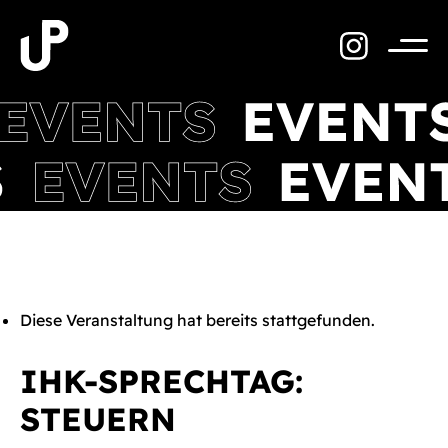
Zum
Inhalt
springen
Menü
Diese Veranstaltung hat bereits stattgefunden.
IHK-SPRECHTAG:
STEUERN