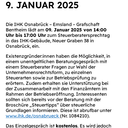
9. JANUAR 2025
Die IHK Osnabrück – Emsland – Grafschaft
Bentheim lädt am
09. Januar 2025 von 14:00
Uhr bis 17:00 Uhr
zum Steuerberatersprechtag
in das IHK-Gebäude, Neuer Graben 38 in
Osnabrück, ein.
Existenzgründer:innen haben die Möglichkeit, in
einem unentgeltlichen Beratungsgespräch mit
einem Steuerberater Fragen zur Wahl der
Unternehmensrechtsform, zu einzelnen
Steuerarten sowie zur Betriebsprüfung zu
erörtern. Zudem erhalten sie Unterstützung bei
der Zusammenarbeit mit den Finanzämtern im
Rahmen der Betriebseröffnung. Interessenten
sollten sich bereits vor der Beratung mit der
Broschüre „Steuertipps“ über steuerliche
Grundlagen informieren. Diese ist abrufbar unter
www.ihk.de/osnabrueck
(Nr. 1084210).
Das Einzelgespräch ist
kostenlos
. Es wird jedoch