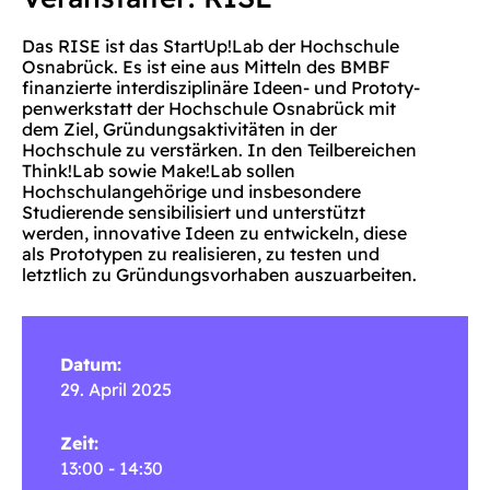
Das RISE ist das StartUp!Lab der Hochschule
Osnabrück. Es ist eine aus Mitteln des BMBF
finanzierte interdisziplinäre Ideen- und Prototy-
penwerkstatt der Hochschule Osnabrück mit
dem Ziel, Gründungsaktivitäten in der
Hochschule zu verstärken. In den Teilbereichen
Think!Lab sowie Make!Lab sollen
Hochschulangehörige und insbesondere
Studierende sensibilisiert und unterstützt
werden, innovative Ideen zu entwickeln, diese
als Prototypen zu realisieren, zu testen und
letztlich zu Gründungsvorhaben auszuarbeiten.
Datum:
29. April 2025
Zeit:
13:00 - 14:30