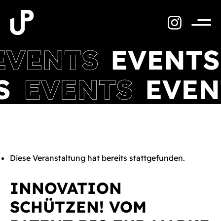
Zum
Inhalt
springen
Menü
Diese Veranstaltung hat bereits stattgefunden.
INNOVATION
SCHÜTZEN! VOM