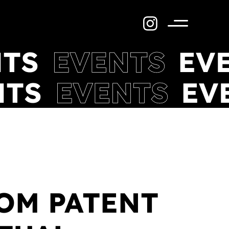
Menü
OM PATENT