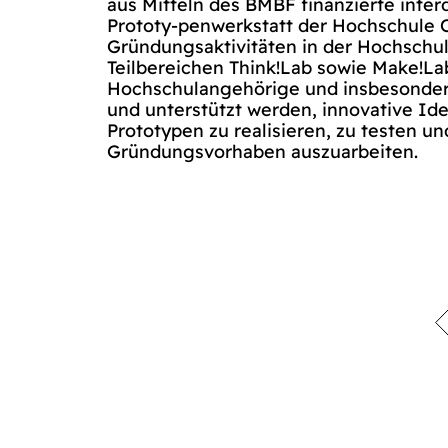
aus Mitteln des BMBF finanzierte inter
Prototy-penwerkstatt der Hochschule 
Gründungsaktivitäten in der Hochschul
Teilbereichen Think!Lab sowie Make!La
Hochschulangehörige und insbesondere
und unterstützt werden, innovative Ide
Prototypen zu realisieren, zu testen und
Gründungsvorhaben auszuarbeiten.