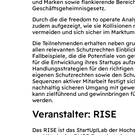
und Marken sowie flankierende Bereic
Geschäftsgeheimnisgesetz.
Durch die die freedom to operate Ana
zudem aufgezeigt, wie sie Kollisionen 
vermeiden und sich sicher im Marktum
Die Teilnehmenden erhalten neben gr
allen relevanten Schutzrechten Einblick
Fallbeispiele, die die Potentiale von 
für die Entwicklung ihres Startups aufz
Handlungsstrategien für den richtige
eigenen Schutzrechten sowie den Schut
Sequenzen aktiver Mitarbeit festigt s
nachhaltig sicheren Umgang mit gewe
kann zielführend und gewinnbringen fü
werden.
Veranstalter: RISE
Das RISE ist das StartUp!Lab der Hochs