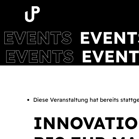
Zum
Inhalt
springen
Diese Veranstaltung hat bereits stattg
INNOVATIO