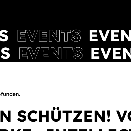
efunden.
N SCHÜTZEN! V