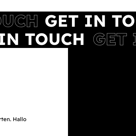
rten. Hallo