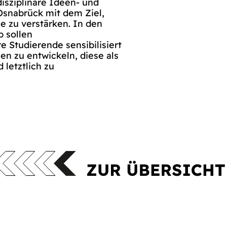
disziplinäre Ideen- und
Osnabrück mit dem Ziel,
e zu verstärken. In den
b sollen
 Studierende sensibilisiert
en zu entwickeln, diese als
 letztlich zu