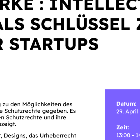
RKE : INTELLE
ALS SCHLÜSSEL
R STARTUPS
Datum:
 zu den Möglichkeiten des
e Schutzrechte gegeben. Es
29. April
n Schutzrechte und ihre
zeigt.
Zeit:
13:00 - 1
r, Designs, das Urheberrecht