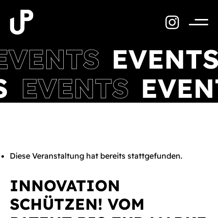
Zum
Inhalt
springen
Menü
Diese Veranstaltung hat bereits stattgefunden.
INNOVATION
SCHÜTZEN! VOM