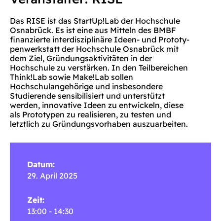
Das RISE ist das StartUp!Lab der Hochschule
Osnabrück. Es ist eine aus Mitteln des BMBF
finanzierte interdisziplinäre Ideen- und Prototy-
penwerkstatt der Hochschule Osnabrück mit
dem Ziel, Gründungsaktivitäten in der
Hochschule zu verstärken. In den Teilbereichen
Think!Lab sowie Make!Lab sollen
Hochschulangehörige und insbesondere
Studierende sensibilisiert und unterstützt
werden, innovative Ideen zu entwickeln, diese
als Prototypen zu realisieren, zu testen und
letztlich zu Gründungsvorhaben auszuarbeiten.
Datum:
29. April 2025
Zeit:
13:00 - 14:30