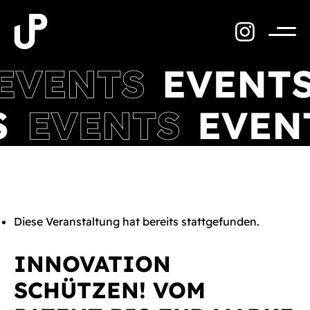
Zum
Inhalt
springen
Menü
Diese Veranstaltung hat bereits stattgefunden.
INNOVATION
SCHÜTZEN! VOM