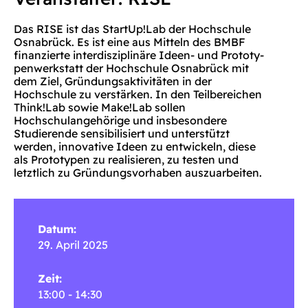
Das RISE ist das StartUp!Lab der Hochschule
Osnabrück. Es ist eine aus Mitteln des BMBF
finanzierte interdisziplinäre Ideen- und Prototy-
penwerkstatt der Hochschule Osnabrück mit
dem Ziel, Gründungsaktivitäten in der
Hochschule zu verstärken. In den Teilbereichen
Think!Lab sowie Make!Lab sollen
Hochschulangehörige und insbesondere
Studierende sensibilisiert und unterstützt
werden, innovative Ideen zu entwickeln, diese
als Prototypen zu realisieren, zu testen und
letztlich zu Gründungsvorhaben auszuarbeiten.
Datum:
29. April 2025
Zeit:
13:00 - 14:30