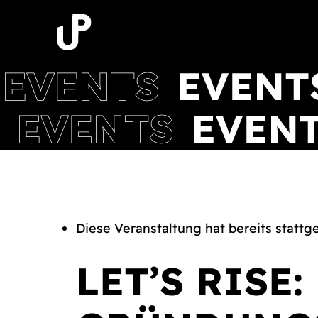
Zum
Inhalt
springen
Diese Veranstaltung hat bereits stattg
LET’S RISE