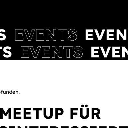
efunden.
: MEETUP FÜR