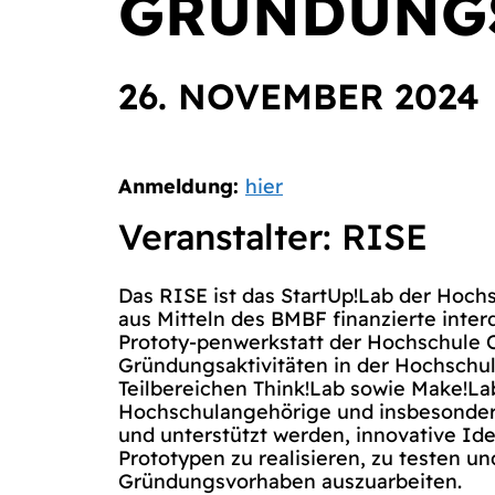
GRÜNDUNGS
26. NOVEMBER 2024
Anmeldung:
hier
Veranstalter: RISE
Das RISE ist das StartUp!Lab der Hochs
aus Mitteln des BMBF finanzierte inter
Prototy-penwerkstatt der Hochschule 
Gründungsaktivitäten in der Hochschul
Teilbereichen Think!Lab sowie Make!La
Hochschulangehörige und insbesondere
und unterstützt werden, innovative Ide
Prototypen zu realisieren, zu testen und
Gründungsvorhaben auszuarbeiten.