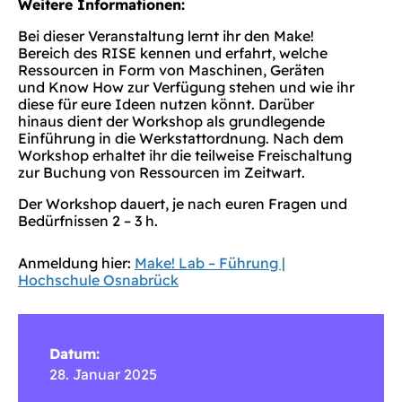
Weitere Informationen:
Bei dieser Veranstaltung lernt ihr den Make!
Bereich des RISE kennen und erfahrt, welche
Ressourcen in Form von Maschinen, Geräten
und Know How zur Verfügung stehen und wie ihr
diese für eure Ideen nutzen könnt. Darüber
hinaus dient der Workshop als grundlegende
Einführung in die Werkstattordnung. Nach dem
Workshop erhaltet ihr die teilweise Freischaltung
zur Buchung von Ressourcen im Zeitwart.
Der Workshop dauert, je nach euren Fragen und
Bedürfnissen 2 – 3 h.
Anmeldung hier:
Make! Lab – Führung |
Hochschule Osnabrück
Datum:
28. Januar 2025