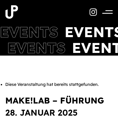
Zum
Inhalt
springen
Menü
Diese Veranstaltung hat bereits stattgefunden.
MAKE!LAB – FÜHRUNG
28. JANUAR 2025