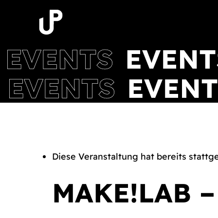
Zum
Inhalt
springen
Diese Veranstaltung hat bereits stattg
MAKE!LAB 