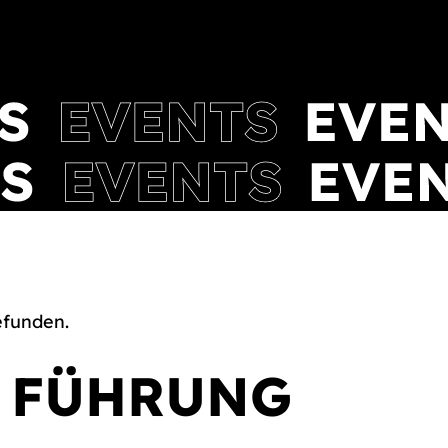
efunden.
– FÜHRUNG