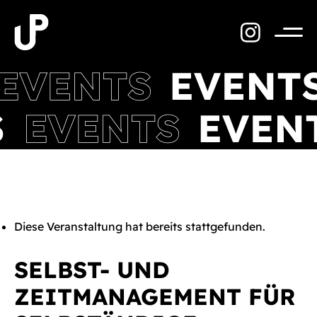
Zum
Inhalt
springen
Menü
Diese Veranstaltung hat bereits stattgefunden.
SELBST- UND
ZEITMANAGEMENT FÜR