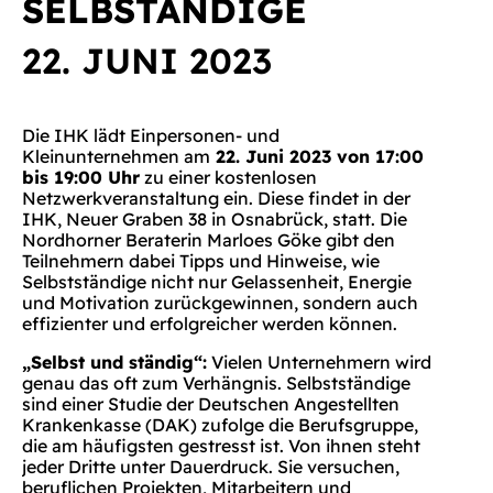
SELBSTÄNDIGE
22. JUNI 2023
Die IHK lädt Einpersonen- und
Kleinunternehmen am
22. Juni 2023 von 17:00
bis 19:00 Uhr
zu einer kostenlosen
Netzwerkveranstaltung ein. Diese findet in der
IHK, Neuer Graben 38 in Osnabrück, statt. Die
Nordhorner Beraterin Marloes Göke gibt den
Teilnehmern dabei Tipps und Hinweise, wie
Selbstständige nicht nur Gelassenheit, Energie
und Motivation zurückgewinnen, sondern auch
effizienter und erfolgreicher werden können.
„Selbst und ständig“:
Vielen Unternehmern wird
genau das oft zum Verhängnis. Selbstständige
sind einer Studie der Deutschen Angestellten
Krankenkasse (DAK) zufolge die Berufsgruppe,
die am häufigsten gestresst ist. Von ihnen steht
jeder Dritte unter Dauerdruck. Sie versuchen,
beruflichen Projekten, Mitarbeitern und