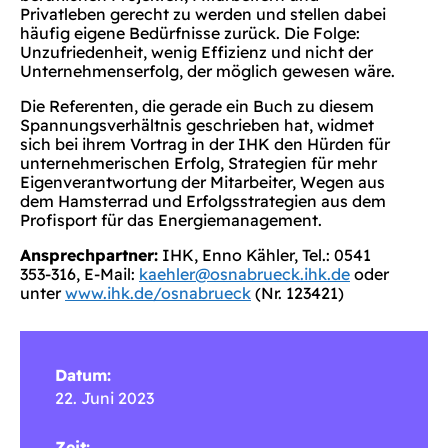
Privatleben gerecht zu werden und stellen dabei
häufig eigene Bedürfnisse zurück. Die Folge:
Unzufriedenheit, wenig Effizienz und nicht der
Unternehmenserfolg, der möglich gewesen wäre.
Die Referenten, die gerade ein Buch zu diesem
Spannungsverhältnis geschrieben hat, widmet
sich bei ihrem Vortrag in der IHK den Hürden für
unternehmerischen Erfolg, Strategien für mehr
Eigenverantwortung der Mitarbeiter, Wegen aus
dem Hamsterrad und Erfolgsstrategien aus dem
Profisport für das Energiemanagement.
Ansprechpartner:
IHK, Enno Kähler, Tel.: 0541
353-316, E-Mail:
kaehler@osnabrueck.ihk.de
oder
unter
www.ihk.de/osnabrueck
(Nr. 123421)
Datum:
22. Juni 2023
Zeit: