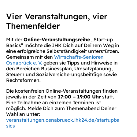
Vier Veranstaltungen, vier
Themenfelder
Mit der
Online-Veranstaltungsreihe
„Start-up
Basics” möchte die IHK Dich auf Deinem Weg in
eine erfolgreiche Selbstständigkeit unterstützen.
Gemeinsam mit den
Wirtschafts-Senioren
Osnabrück e. V.
geben sie Tipps und Hinweise in
den Bereichen Businessplan, Umsatzplanung,
Steuern und Sozialversicherungsbeiträge sowie
Rechtsformen.
Die kostenfreien Online-Veranstaltungen finden
jeweils in der Zeit von
17:00 – 19:00 Uhr
statt.
Eine Teilnahme an einzelnen Terminen ist
möglich. Melde Dich zum Themenabend Deiner
Wahl an unter:
veranstaltungen.osnabrueck.ihk24.de/startupba
sics