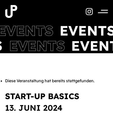
Zum
Inhalt
springen
Menü
Diese Veranstaltung hat bereits stattgefunden.
START-UP BASICS
13. JUNI 2024