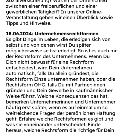
Sozialversicherung? Was ist der Unterschied
zwischen einer freiberuflichen und einer
gewerblichen Tätigkeit? In unserer Online-
Veranstaltung geben wir einen Überblick sowie
Tipps und Hinweise.
18.06.2024: Unternehmensrechtformen
Es gibt Dinge im Leben, die erledigen sich von
selbst und von denen wirst Du später
möglicherweise selbst erledigt. So ist es auch mit
der Rechtsform des Unternehmens. Wenn Du
Dich nicht bewusst für eine Rechtform
entscheidest, wird Dein Unternehmen
automatisch, falls Du allein gründest, die
Rechtsform Einzelunternehmen haben, oder die
Rechtsform OHG, falls Du mit Partner:innen
gründen und Dein Gewerbe in kaufmännischer
Weise führst. Welche Konsequenzen das hat,
bemerken Unternehmerinnen und Unternehmer
häufig erst später, wenn es auf einmal um so
weitreichende Fragen der persönlichen Haftung
geht. Erfahre welche Rechtsformen es gibt und
was sie voneinander unterscheidet. Finde
heraus, welche Rechtsform die richtige für Dein