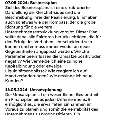
07.05.2024: Businessplan
Ziel des Businessplans ist eine strukturierte
Darstellung der Geschäftsidee und die
Beschreibung ihrer der Realisierung. Er ist aber
auch so etwas wie der Kompass, der die grobe
Richtung für die weitere
Unternehmensentwicklung vorgibt. Dieser Plan
sollte dabei alle Faktoren berücksichtigen, die für
den Erfolg des Vorhabens entscheidend sein
können und er muss immer wieder an neue
Gegebenheiten angepasst werden: Welche
Parameter beeinflussen die Umsätze positiv oder
negativ? Wie vermeide ich eine zu hohe
Kapitalbindung oder etwaige
Liquiditätsengpässe? Wie reagiere ich auf
Marktveränderungen? Wie gewinne ich neue
Kunden?
16.05.2024: Umsatzplanung
Der Umsatzplan ist ein wesentlicher Bestandteil
im Finanzplan eines jeden Unternehmens. Er
ermöglicht es, die erwarteten Einnahmen im
Voraus zu planen und somit die Rentabilität des
Unternehmens zu prognostizieren. Ein