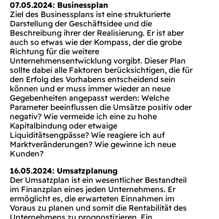
07.05.2024: Businessplan
Ziel des Businessplans ist eine strukturierte
Darstellung der Geschäftsidee und die
Beschreibung ihrer der Realisierung. Er ist aber
auch so etwas wie der Kompass, der die grobe
Richtung für die weitere
Unternehmensentwicklung vorgibt. Dieser Plan
sollte dabei alle Faktoren berücksichtigen, die für
den Erfolg des Vorhabens entscheidend sein
können und er muss immer wieder an neue
Gegebenheiten angepasst werden: Welche
Parameter beeinflussen die Umsätze positiv oder
negativ? Wie vermeide ich eine zu hohe
Kapitalbindung oder etwaige
Liquiditätsengpässe? Wie reagiere ich auf
Marktveränderungen? Wie gewinne ich neue
Kunden?
16.05.2024: Umsatzplanung
Der Umsatzplan ist ein wesentlicher Bestandteil
im Finanzplan eines jeden Unternehmens. Er
ermöglicht es, die erwarteten Einnahmen im
Voraus zu planen und somit die Rentabilität des
Unternehmens zu prognostizieren. Ein