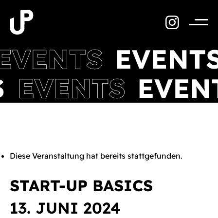
Zum
Inhalt
springen
Menü
Diese Veranstaltung hat bereits stattgefunden.
START-UP BASICS
13. JUNI 2024