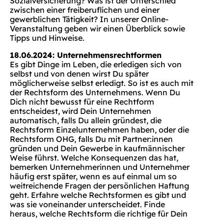
Sozialversicherung? Was ist der Unterschied
zwischen einer freiberuflichen und einer
gewerblichen Tätigkeit? In unserer Online-
Veranstaltung geben wir einen Überblick sowie
Tipps und Hinweise.
18.06.2024: Unternehmensrechtformen
Es gibt Dinge im Leben, die erledigen sich von
selbst und von denen wirst Du später
möglicherweise selbst erledigt. So ist es auch mit
der Rechtsform des Unternehmens. Wenn Du
Dich nicht bewusst für eine Rechtform
entscheidest, wird Dein Unternehmen
automatisch, falls Du allein gründest, die
Rechtsform Einzelunternehmen haben, oder die
Rechtsform OHG, falls Du mit Partner:innen
gründen und Dein Gewerbe in kaufmännischer
Weise führst. Welche Konsequenzen das hat,
bemerken Unternehmerinnen und Unternehmer
häufig erst später, wenn es auf einmal um so
weitreichende Fragen der persönlichen Haftung
geht. Erfahre welche Rechtsformen es gibt und
was sie voneinander unterscheidet. Finde
heraus, welche Rechtsform die richtige für Dein