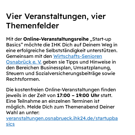
Vier Veranstaltungen, vier
Themenfelder
Mit der
Online-Veranstaltungsreihe
„Start-up
Basics” möchte die IHK Dich auf Deinem Weg in
eine erfolgreiche Selbstständigkeit unterstützen.
Gemeinsam mit den
Wirtschafts-Senioren
Osnabrück e. V.
geben sie Tipps und Hinweise in
den Bereichen Businessplan, Umsatzplanung,
Steuern und Sozialversicherungsbeiträge sowie
Rechtsformen.
Die kostenfreien Online-Veranstaltungen finden
jeweils in der Zeit von
17:00 – 19:00 Uhr
statt.
Eine Teilnahme an einzelnen Terminen ist
möglich. Melde Dich zum Themenabend Deiner
Wahl an unter:
veranstaltungen.osnabrueck.ihk24.de/startupba
sics