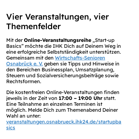
Vier Veranstaltungen, vier
Themenfelder
Mit der
Online-Veranstaltungsreihe
„Start-up
Basics” möchte die IHK Dich auf Deinem Weg in
eine erfolgreiche Selbstständigkeit unterstützen.
Gemeinsam mit den
Wirtschafts-Senioren
Osnabrück e. V.
geben sie Tipps und Hinweise in
den Bereichen Businessplan, Umsatzplanung,
Steuern und Sozialversicherungsbeiträge sowie
Rechtsformen.
Die kostenfreien Online-Veranstaltungen finden
jeweils in der Zeit von
17:00 – 19:00 Uhr
statt.
Eine Teilnahme an einzelnen Terminen ist
möglich. Melde Dich zum Themenabend Deiner
Wahl an unter:
veranstaltungen.osnabrueck.ihk24.de/startupba
sics