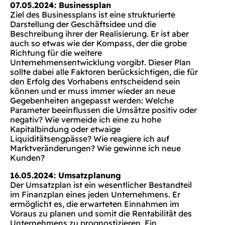
07.05.2024: Businessplan
Ziel des Businessplans ist eine strukturierte
Darstellung der Geschäftsidee und die
Beschreibung ihrer der Realisierung. Er ist aber
auch so etwas wie der Kompass, der die grobe
Richtung für die weitere
Unternehmensentwicklung vorgibt. Dieser Plan
sollte dabei alle Faktoren berücksichtigen, die für
den Erfolg des Vorhabens entscheidend sein
können und er muss immer wieder an neue
Gegebenheiten angepasst werden: Welche
Parameter beeinflussen die Umsätze positiv oder
negativ? Wie vermeide ich eine zu hohe
Kapitalbindung oder etwaige
Liquiditätsengpässe? Wie reagiere ich auf
Marktveränderungen? Wie gewinne ich neue
Kunden?
16.05.2024: Umsatzplanung
Der Umsatzplan ist ein wesentlicher Bestandteil
im Finanzplan eines jeden Unternehmens. Er
ermöglicht es, die erwarteten Einnahmen im
Voraus zu planen und somit die Rentabilität des
Unternehmens zu prognostizieren. Ein