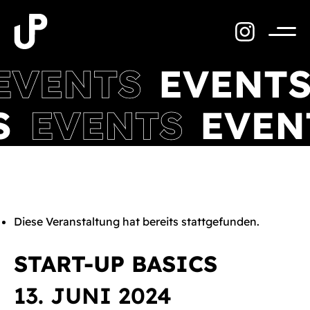
Zum
Inhalt
springen
Menü
Diese Veranstaltung hat bereits stattgefunden.
START-UP BASICS
13. JUNI 2024