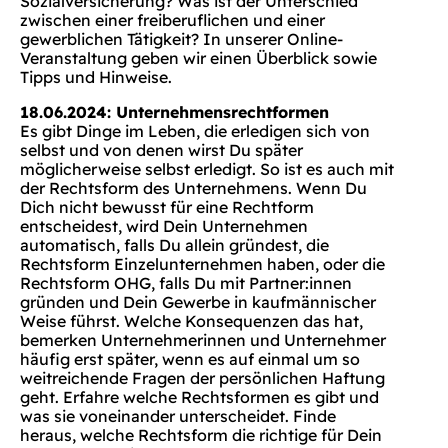
Sozialversicherung? Was ist der Unterschied
zwischen einer freiberuflichen und einer
gewerblichen Tätigkeit? In unserer Online-
Veranstaltung geben wir einen Überblick sowie
Tipps und Hinweise.
18.06.2024: Unternehmensrechtformen
Es gibt Dinge im Leben, die erledigen sich von
selbst und von denen wirst Du später
möglicherweise selbst erledigt. So ist es auch mit
der Rechtsform des Unternehmens. Wenn Du
Dich nicht bewusst für eine Rechtform
entscheidest, wird Dein Unternehmen
automatisch, falls Du allein gründest, die
Rechtsform Einzelunternehmen haben, oder die
Rechtsform OHG, falls Du mit Partner:innen
gründen und Dein Gewerbe in kaufmännischer
Weise führst. Welche Konsequenzen das hat,
bemerken Unternehmerinnen und Unternehmer
häufig erst später, wenn es auf einmal um so
weitreichende Fragen der persönlichen Haftung
geht. Erfahre welche Rechtsformen es gibt und
was sie voneinander unterscheidet. Finde
heraus, welche Rechtsform die richtige für Dein