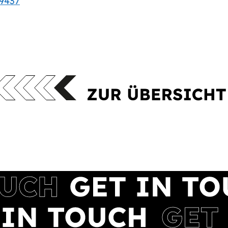
89437