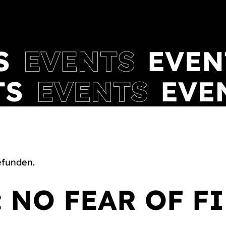
efunden.
 NO FEAR OF F