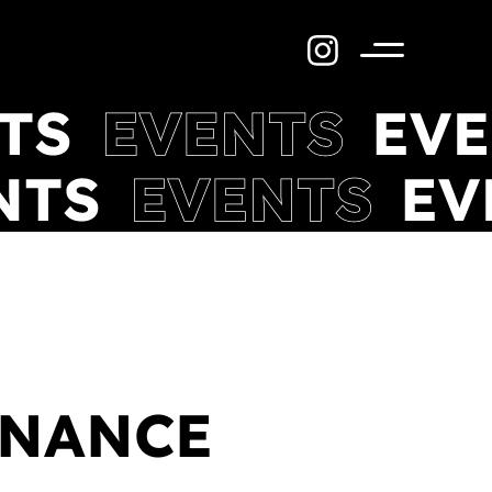
Menü
INANCE