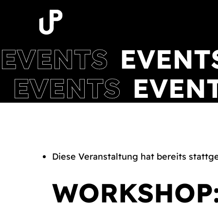
Zum
Inhalt
springen
Diese Veranstaltung hat bereits stattg
WORKSHOP: