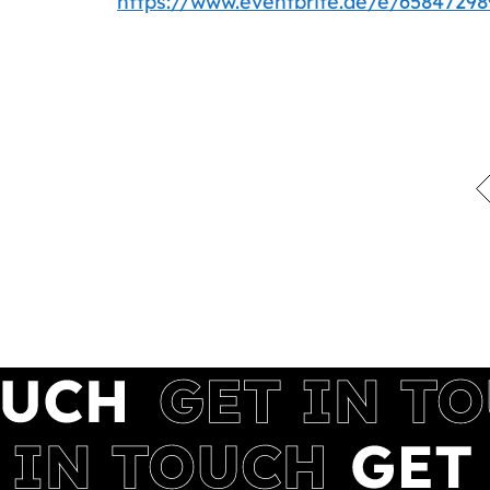
https://www.eventbrite.de/e/6584729