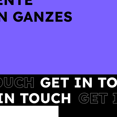
N GANZES