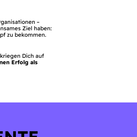
rganisationen –
insames Ziel haben:
opf zu bekommen.
 kriegen Dich auf
nen Erfolg als
ENTE