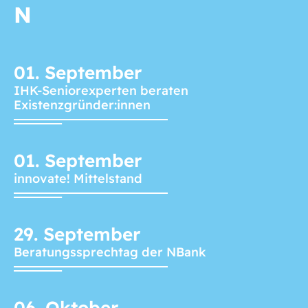
N
01.
September
IHK-Seniorexperten beraten
Existenzgründer:innen
01.
September
innovate! Mittelstand
29.
September
Beratungssprechtag der NBank
06.
Oktober