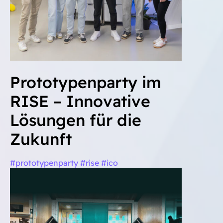
Prototypenparty im
RISE – Innovative
Lösungen für die
Zukunft
#prototypenparty #rise #ico