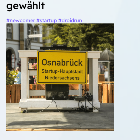
gewählt
#newcomer #startup #droidrun