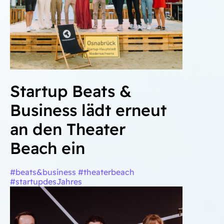
Startup Beats &
Business lädt erneut
an den Theater
Beach ein
#beats&business #theaterbeach
#startupdesJahres