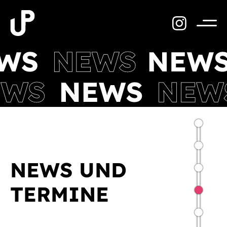
Zum
Inhalt
springen
Menü
NEWS UND
TERMINE