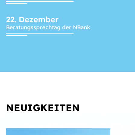
22.
Dezember
Beratungssprechtag der NBank
NEUIGKEITEN