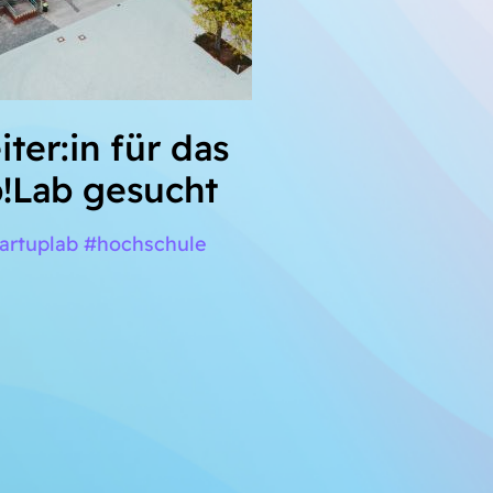
iter:in für das
!Lab gesucht
tartuplab #hochschule