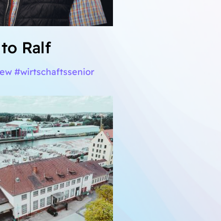
to Ralf
iew #wirtschaftssenior