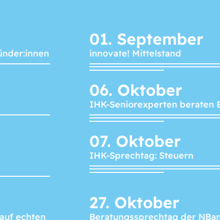
01.
September
ünder:innen
innovate! Mittelstand
06.
Oktober
IHK-Seniorexperten beraten 
07.
Oktober
IHK-Sprechtag: Steuern
27.
Oktober
 auf echten
Beratungssprechtag der NBa