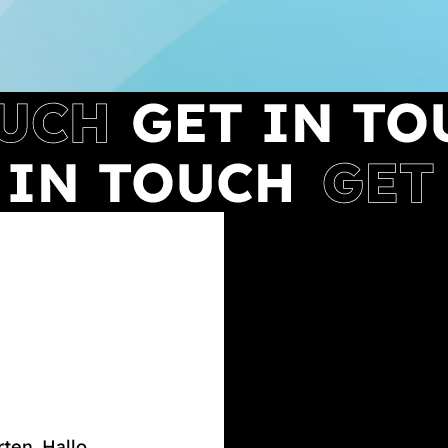
rten. Hallo