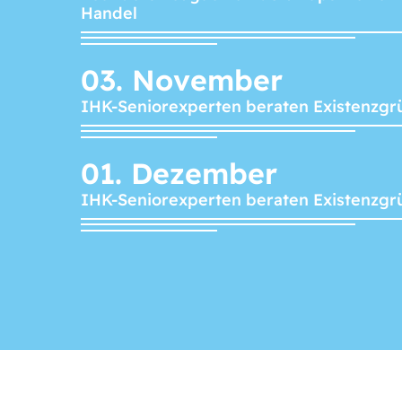
Handel
03.
November
IHK-Seniorexperten beraten Existenzgr
01.
Dezember
IHK-Seniorexperten beraten Existenzgr