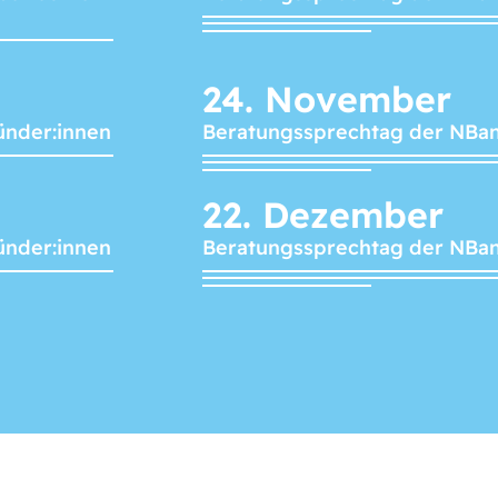
24.
November
ünder:innen
Beratungssprechtag der NBa
22.
Dezember
ünder:innen
Beratungssprechtag der NBa