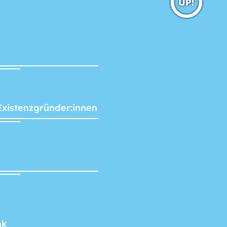
Existenzgründer:innen
nk