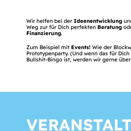
Wir helfen bei der
Ideenentwicklung
und
Weg zur für Dich perfekten
Beratung
ode
Finanzierung
.
Zum Beispiel mit
Events!
Wie der Blockw
Prototypenparty. (Und wenn das für Dic
Bullshit-Bingo ist, werden wir gerne über
VERANSTAL