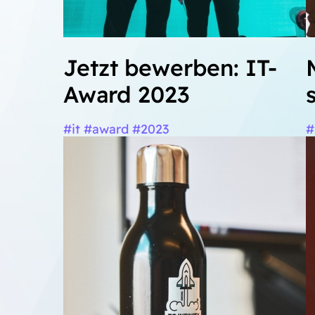
Jetzt bewerben: IT-
Award 2023
#it #award #2023
#