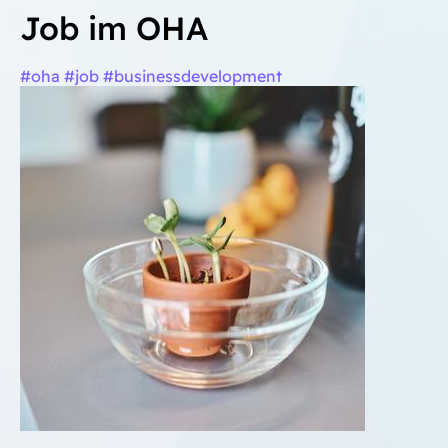
Job im OHA
#oha #job #businessdevelopment