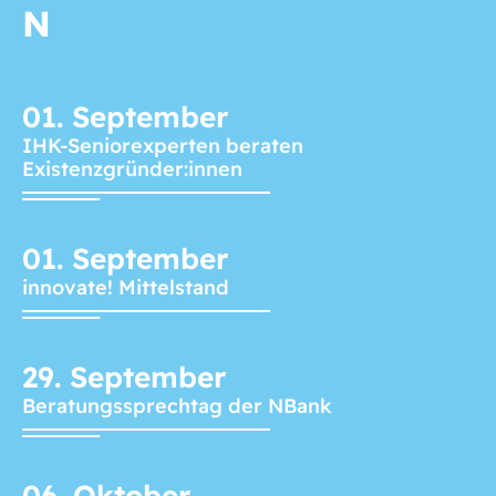
N
01.
September
IHK-Seniorexperten beraten
Existenzgründer:innen
01.
September
innovate! Mittelstand
29.
September
Beratungssprechtag der NBank
06.
Oktober