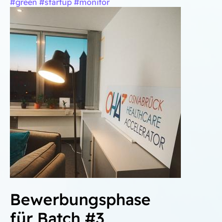
#green #startup #monitor
Bewerbungsphase
für Batch #3