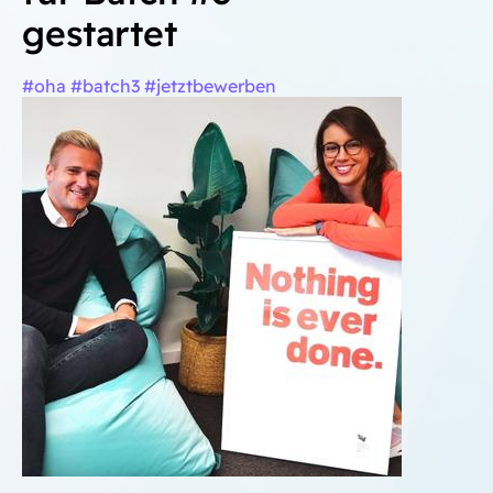
gestartet
#oha #batch3 #jetztbewerben