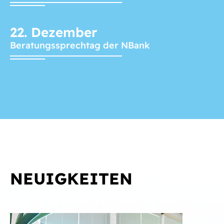
22.
Dezember
Beratungssprechtag der NBank
NEUIGKEITEN