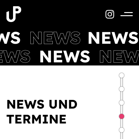
Zum
Inhalt
springen
Menü
NEWS UND
TERMINE