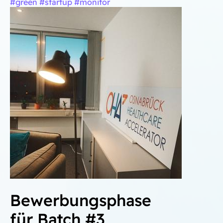
#green #startup #monitor
Bewerbungsphase
für Batch #3