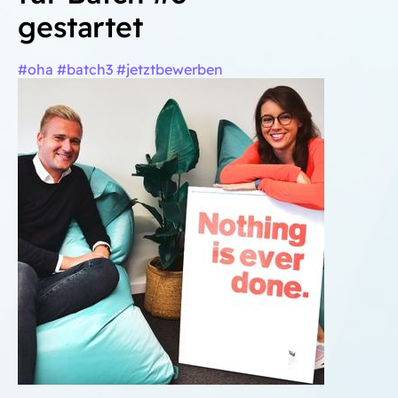
gestartet
#oha #batch3 #jetztbewerben