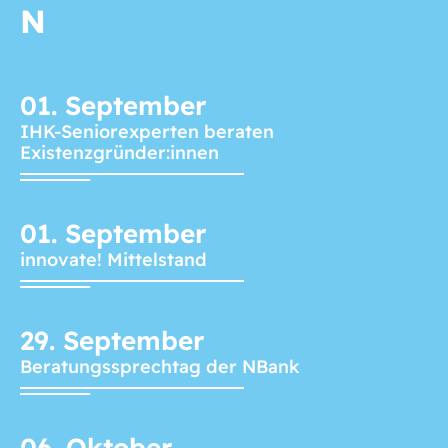
N
01.
September
IHK-Seniorexperten beraten
Existenzgründer:innen
01.
September
innovate! Mittelstand
29.
September
Beratungssprechtag der NBank
06.
Oktober