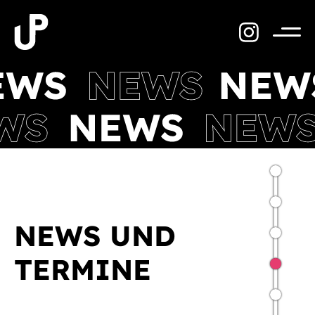
Zum
Inhalt
springen
Menü
NEWS UND
TERMINE