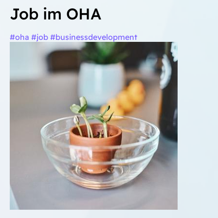
Job im OHA
#oha #job #businessdevelopment