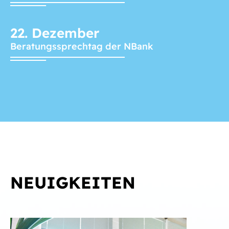
22.
Dezember
Beratungssprechtag der NBank
NEUIGKEITEN