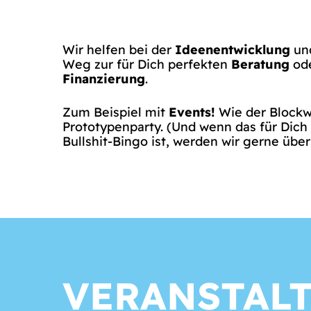
Wir helfen bei der
Ideenentwicklung
und
Weg zur für Dich perfekten
Beratung
ode
Finanzierung
.
Zum Beispiel mit
Events!
Wie der Blockw
Prototypenparty. (Und wenn das für Dic
Bullshit-Bingo ist, werden wir gerne über
VERANSTAL