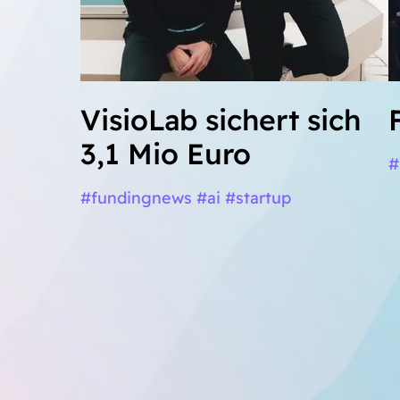
VisioLab sichert sich
3,1 Mio Euro
#
#fundingnews #ai #startup