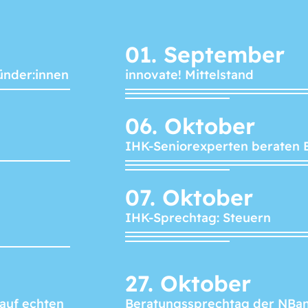
01.
September
ünder:innen
innovate! Mittelstand
06.
Oktober
IHK-Seniorexperten beraten 
07.
Oktober
IHK-Sprechtag: Steuern
27.
Oktober
 auf echten
Beratungssprechtag der NBa