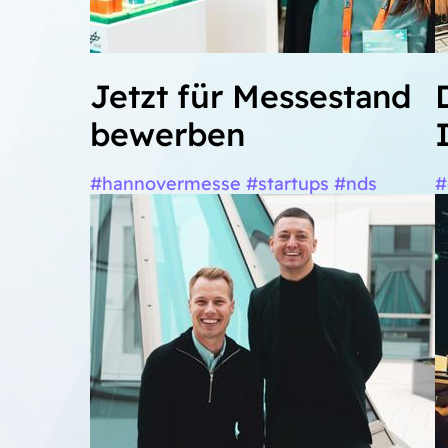
Jetzt für Messestand
bewerben
#hannovermesse #startups #nds
#