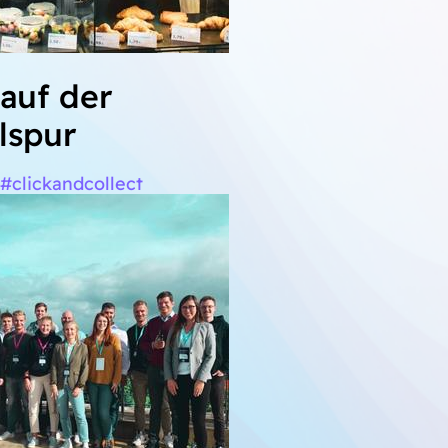
auf der
lspur
clickandcollect