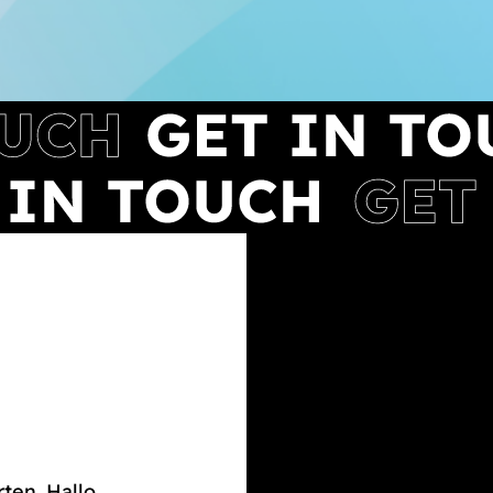
rten. Hallo