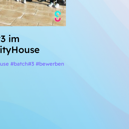
#3 im
ityHouse
ouse #batch#3 #bewerben