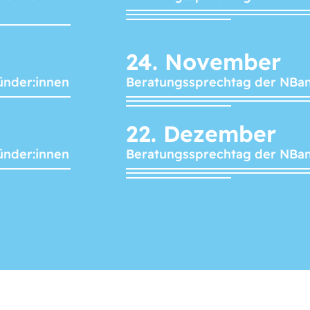
24.
November
ünder:innen
Beratungssprechtag der NBa
22.
Dezember
ünder:innen
Beratungssprechtag der NBa