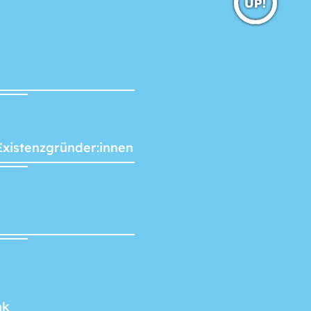
Existenzgründer:innen
nk