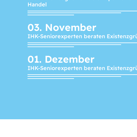
Handel
03.
November
IHK-Seniorexperten beraten Existenzgr
01.
Dezember
IHK-Seniorexperten beraten Existenzgr