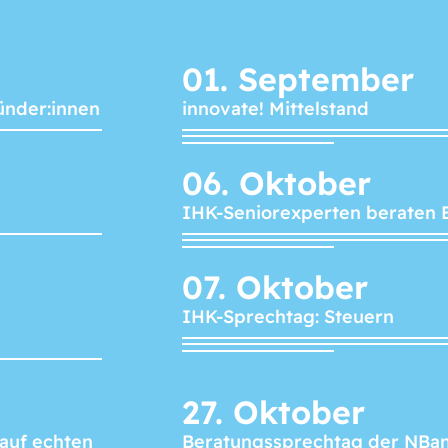
01.
September
ünder:innen
innovate! Mittelstand
06.
Oktober
IHK-Seniorexperten beraten 
07.
Oktober
IHK-Sprechtag: Steuern
27.
Oktober
 auf echten
Beratungssprechtag der NBa