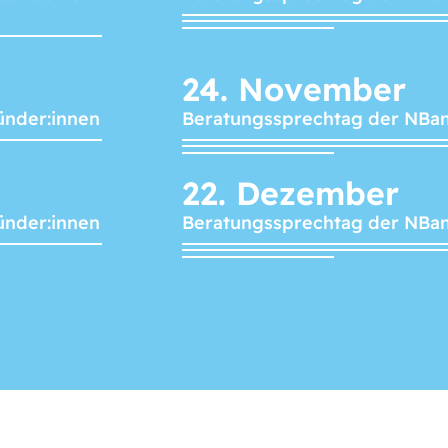
24.
November
ünder:innen
Beratungssprechtag der NBa
22.
Dezember
ünder:innen
Beratungssprechtag der NBa