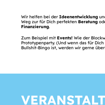
Wir helfen bei der
Ideenentwicklung
und
Weg zur für Dich perfekten
Beratung
ode
Finanzierung
.
Zum Beispiel mit
Events!
Wie der Blockw
Prototypenparty. (Und wenn das für Dic
Bullshit-Bingo ist, werden wir gerne über
VERANSTAL