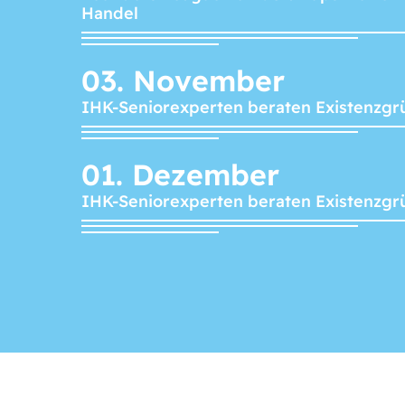
Handel
03.
November
IHK-Seniorexperten beraten Existenzgr
01.
Dezember
IHK-Seniorexperten beraten Existenzgr