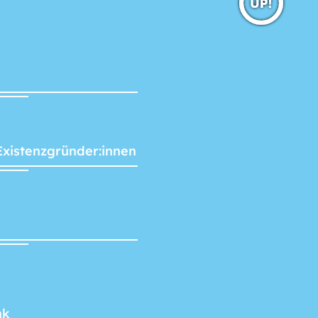
Existenzgründer:innen
nk