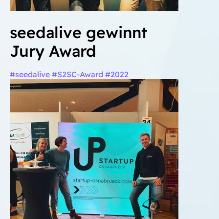
seedalive gewinnt
Jury Award
#seedalive #S2SC-Award #2022