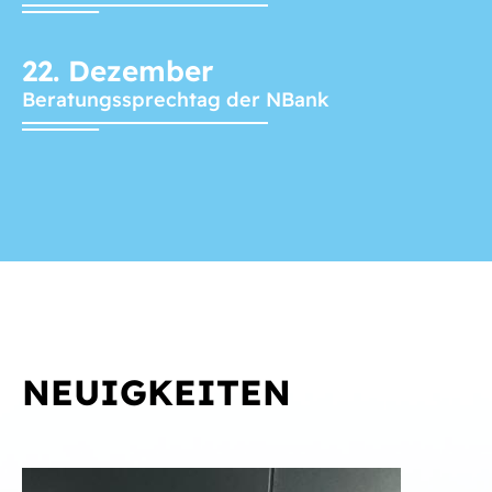
22.
Dezember
Beratungssprechtag der NBank
NEUIGKEITEN