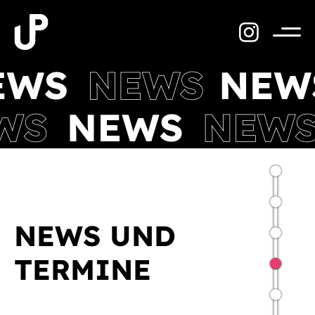
Zum
Inhalt
springen
Menü
NEWS UND
TERMINE