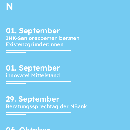
N
01.
September
IHK-Seniorexperten beraten
Existenzgründer:innen
01.
September
innovate! Mittelstand
29.
September
Beratungssprechtag der NBank
06.
Oktober