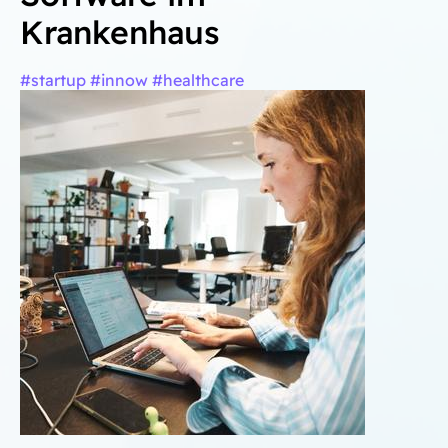
Krankenhaus
#startup #innow #healthcare