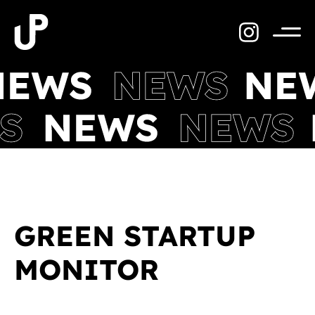
Zum
Inhalt
springen
Menü
GREEN STARTUP
MONITOR