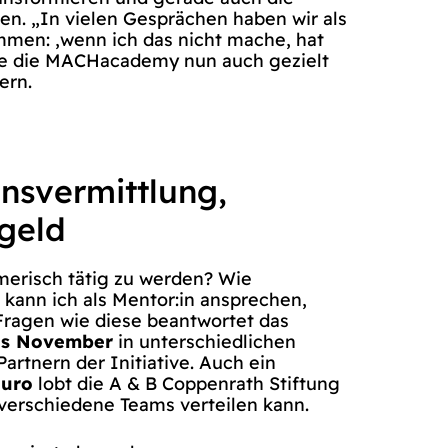
en. „In vielen Gesprächen haben wir als
men: ‚wenn ich das nicht mache, hat
le die MACHacademy nun auch gezielt
ern.
nsvermittlung,
sgeld
merisch tätig zu werden? Wie
 kann ich als Mentor:in ansprechen,
Fragen wie diese beantwortet das
is November
in unterschiedlichen
rtnern der Initiative. Auch ein
Euro
lobt die A & B Coppenrath Stiftung
f verschiedene Teams verteilen kann.