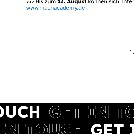
>>> Bis zum
13. August
können sich Inter
www.machacademy.de