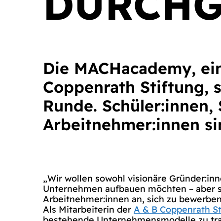
DURCHG
Die MACHacademy, ein 
Coppenrath Stiftung, 
Runde. Schüler:innen,
Arbeitnehmer:innen si
„Wir wollen sowohl visionäre Gründer:inn
Unternehmen aufbauen möchten – aber sp
Arbeitnehmer:innen an, sich zu bewerben,“
Als Mitarbeiterin der
A & B Coppenrath St
bestehende Unternehmensmodelle zu tra