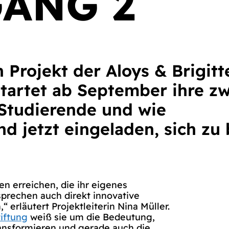
ANG 2
Projekt der Aloys & Brigitt
startet ab September ihre zw
 Studierende und wie
nd jetzt eingeladen, sich zu
en erreichen, die ihr eigenes
rechen auch direkt innovative
 erläutert Projektleiterin Nina Müller.
iftung
weiß sie um die Bedeutung,
nsformieren und gerade auch die