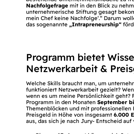
Nachfolgefrage
mit in den Blick zu nehm
unternehmerische Stiftung gesagt bekom
mein Chef keine Nachfolge‘.“ Darum wol
das sogenannte
„Intrapreneurship“
förd
Programm bietet Wisse
Netzwerkarbeit & Prei
Welche Skills braucht man, um unterneh
funktioniert Netzwerkarbeit gezielt? Wen
wenn es um meine Persönlichkeit geht? 
Programm in den Monaten
September b
Themenblöcken und mit professionellen Pa
Preisgeld in Höhe von insgesamt
6.000 
aus, das sich je nach Jury- Entscheid au