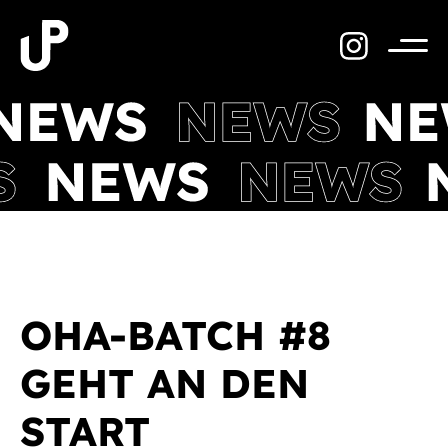
Zum
Inhalt
springen
Menü
OHA-BATCH #8
GEHT AN DEN
START