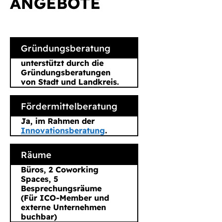
ANGEBOTE
Gründungsberatung
unterstützt durch die
Gründungsberatungen
von Stadt und Landkreis.
Fördermittelberatung
Ja, im Rahmen der
Innovationsberatung
.
Räume
Büros, 2 Coworking
Spaces, 5
Besprechungsräume
(Für ICO-Member und
externe Unternehmen
buchbar)