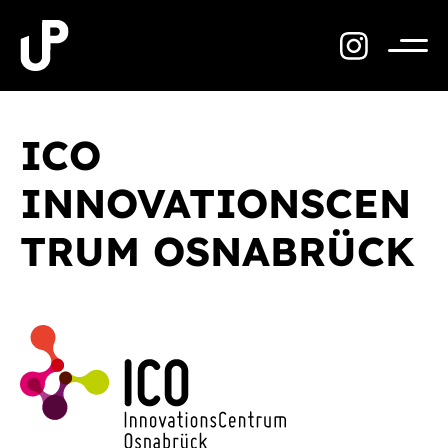
Zum
Inhalt
springen
Menü
ICO
INNOVATIONSCEN
TRUM OSNABRÜCK