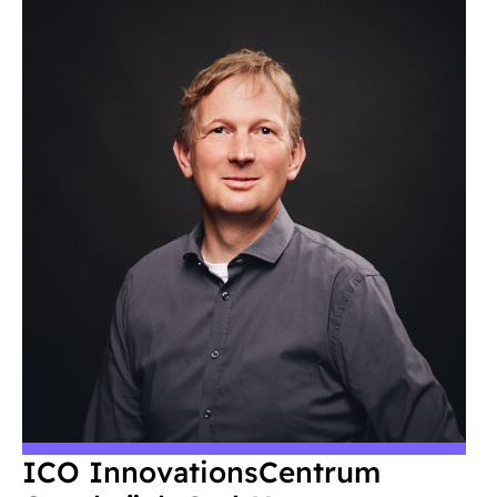
ICO InnovationsCentrum