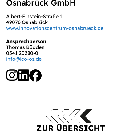
Osnabrück GmbH
Albert-Einstein-Straße 1
49076 Osnabrück
www.innovationscentrum-osnabrueck.de
Ansprechperson
Thomas Büdden
0541 20280-0
info@ico-os.de
ZUR ÜBERSICHT