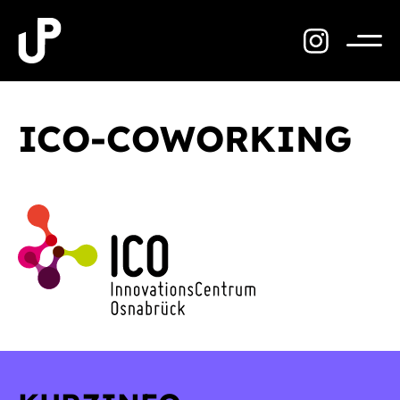
Zum
Inhalt
springen
Menü
ICO-COWORKING