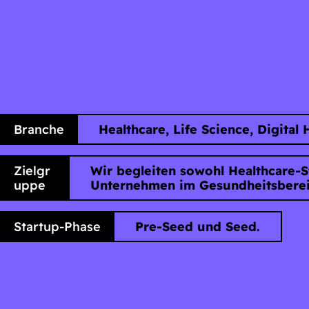
Branche
Healthcare, Life Science, Digital 
Zielgr
Wir begleiten sowohl Healthcare-St
uppe
Unternehmen im Gesundheitsberei
Startup-Phase
Pre-Seed und Seed.