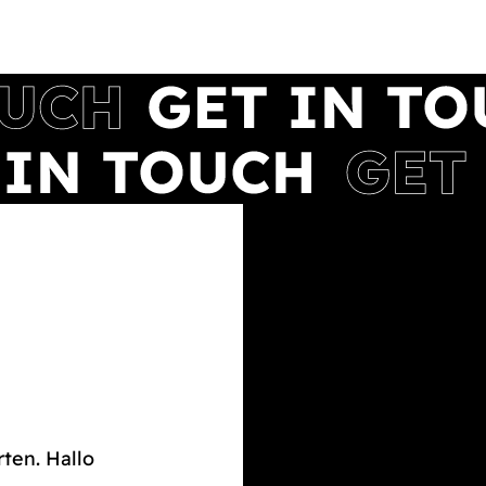
rten. Hallo