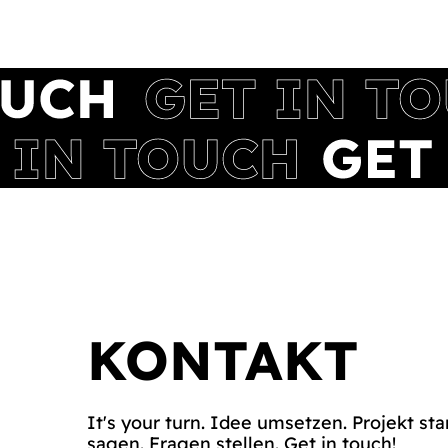
KONTAKT
It's your turn. Idee umsetzen. Projekt sta
sagen. Fragen stellen. Get in touch!