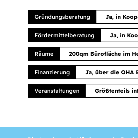
Gründungsberatung
Ja, in Koo
Fördermittelberatung
Ja, in Ko
Räume
200qm Bürofläche im He
Finanzierung
Ja, über die OHA B
Veranstaltungen
Größtenteils i