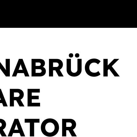
NABRÜCK
ARE
RATOR