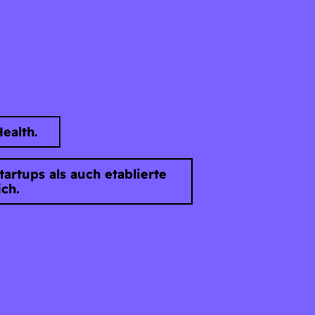
Health.
artups als auch etablierte
ch.