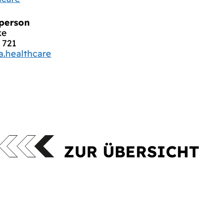
person
ke
 721
.healthcare
ZUR ÜBERSICHT