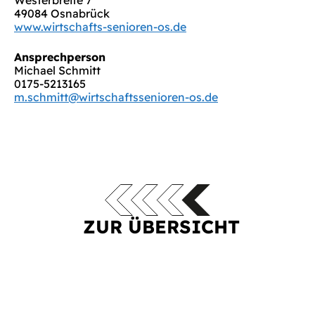
Westerbreite 7
49084 Osnabrück
www.wirtschafts-senioren-os.de
Ansprechperson
Michael Schmitt
0175-5213165
m.schmitt@wirtschaftssenioren-os.de
ZUR ÜBERSICHT