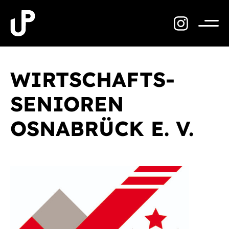
Zum
Inhalt
springen
Menü
WIRTSCHAFTS-
SENIOREN
OSNABRÜCK E. V.